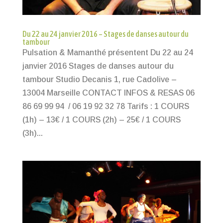
Du 22 au 24 janvier 2016 – Stages de danses autour du
tambour
Pulsation & Mamanthé présentent Du 22 au 24
janvier 2016 Stages de danses autour du
tambour Studio Decanis 1, rue Cadolive –
13004 Marseille CONTACT INFOS & RESAS 06
86 69 99 94 / 06 19 92 32 78 Tarifs : 1 COURS
(1h) – 13€ / 1 COURS (2h) – 25€ / 1 COURS
(3h)...