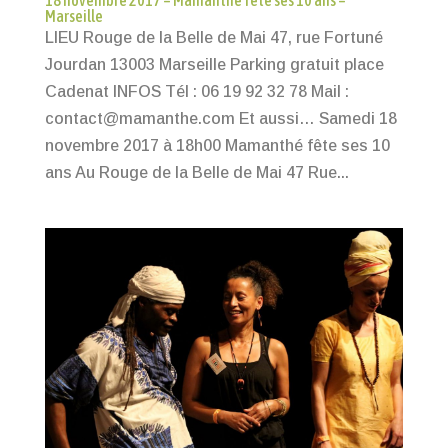
18 novembre 2017 – Mamanthé fête ses 10 ans –
Marseille
LIEU Rouge de la Belle de Mai 47, rue Fortuné
Jourdan 13003 Marseille Parking gratuit place
Cadenat INFOS Tél : 06 19 92 32 78 Mail :
contact@mamanthe.com Et aussi… Samedi 18
novembre 2017 à 18h00 Mamanthé fête ses 10
ans Au Rouge de la Belle de Mai 47 Rue...