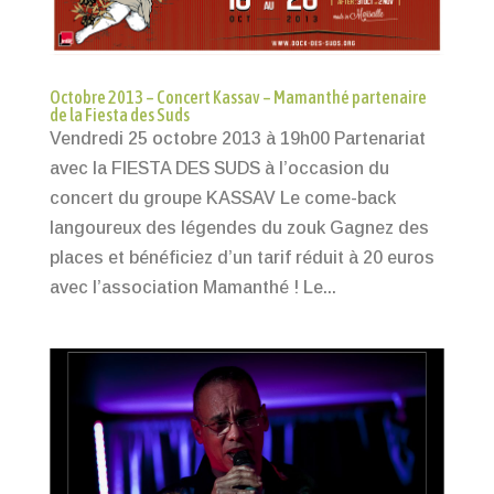
Octobre 2013 – Concert Kassav – Mamanthé partenaire
de la Fiesta des Suds
Vendredi 25 octobre 2013 à 19h00 Partenariat
avec la FIESTA DES SUDS à l’occasion du
concert du groupe KASSAV Le come-back
langoureux des légendes du zouk Gagnez des
places et bénéficiez d’un tarif réduit à 20 euros
avec l’association Mamanthé ! Le...