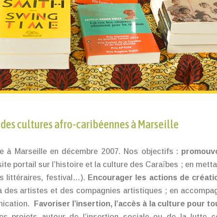
des cultures afro-caribéennes à Marseille
ée à Marseille en décembre 2007. Nos objectifs :
promouvo
ite portail sur l’histoire et la culture des Caraïbes ; en mett
 littéraires, festival…).
Encourager les actions de créati
 à des artistes et des compagnies artistiques ; en accompa
nication.
Favoriser l’insertion, l’accès à la culture pour to
es projets autour de l’insertion sociale ou de la lutte c