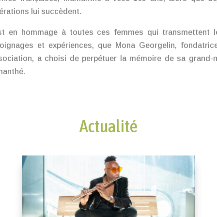
érations lui succèdent.
st en hommage à toutes ces femmes qui transmettent l
oignages et expériences, que Mona Georgelin, fondatric
ssociation, a choisi de perpétuer la mémoire de sa grand-
anthé.
Actualité