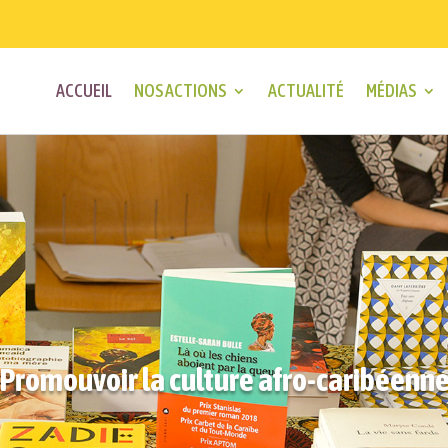
ACCUEIL
NOS ACTIONS
ACTUALITÉ
MÉDIAS
Promouvoir la culture afro-caribéenn