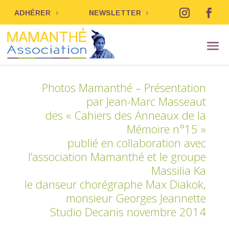
ADHÉRER
NEWSLETTER
Photos Mamanthé – Présentation
par Jean-Marc Masseaut
des « Cahiers des Anneaux de la
Mémoire n°15 »
publié en collaboration avec
l’association Mamanthé et le groupe
Massilia Ka
le danseur chorégraphe Max Diakok,
monsieur Georges Jeannette
Studio Decanis novembre 2014