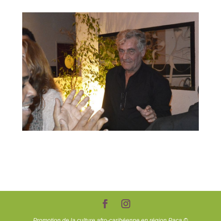
Promotion de la culture afro-caribéenne en région Paca ©