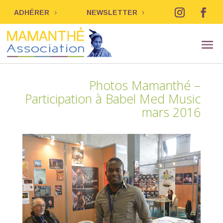
ADHÉRER
NEWSLETTER
Photos Mamanthé –
Participation à Babel Med Music
mars 2016