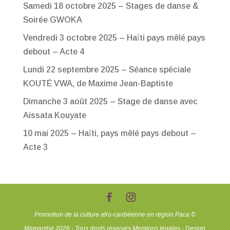
Samedi 18 octobre 2025 – Stages de danse &
Soirée GWOKA
Vendredi 3 octobre 2025 – Haïti pays mêlé pays
debout – Acte 4
Lundi 22 septembre 2025 – Séance spéciale
KOUTÉ VWA, de Maxime Jean-Baptiste
Dimanche 3 août 2025 – Stage de danse avec
Aissata Kouyate
10 mai 2025 – Haïti, pays mêlé pays debout –
Acte 3
Promotion de la culture afro-caribéenne en région Paca ©
Mamanthé 2026 - Tous droits réservés
Mentions légales
- Design