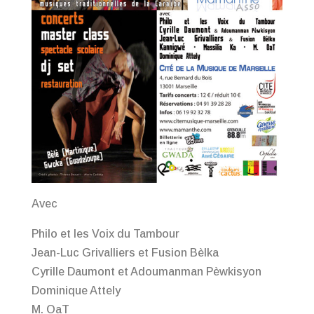
Avec
Philo et les Voix du Tambour
Jean-Luc Grivalliers et Fusion Bèlka
Cyrille Daumont et Adoumanman Pèwkisyon
Dominique Attely
M. OaT