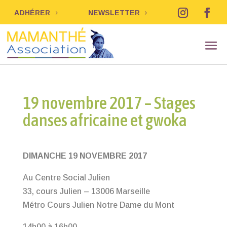
ADHÉRER
NEWSLETTER
19 novembre 2017 – Stages
danses africaine et gwoka
DIMANCHE 19 NOVEMBRE 2017
Au Centre Social Julien
33, cours Julien – 13006 Marseille
Métro Cours Julien Notre Dame du Mont
14h00 à 16h00