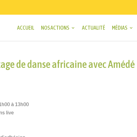
ACCUEIL
NOS ACTIONS
ACTUALITÉ
MÉDIAS
Stage de danse africaine avec Amédé
1h00 à 13h00
s live