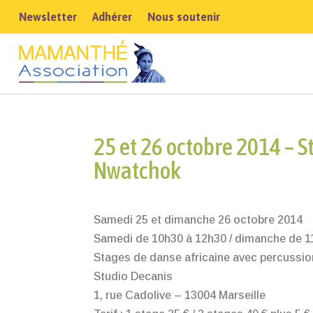
Newsletter
Adhérer
Nous soutenir
25 et 26 octobre 2014 – 
Nwatchok
Samedi 25 et dimanche 26 octobre 2014
Samedi de 10h30 à 12h30 / dimanche de 1
Stages de danse africaine avec percussion
Studio Decanis
1, rue Cadolive – 13004 Marseille