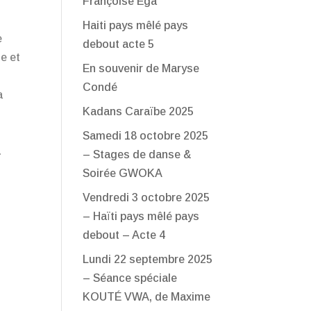
Françoise Ega
Haiti pays mêlé pays
e
debout acte 5
se et
En souvenir de Maryse
Condé
a
Kadans Caraïbe 2025
Samedi 18 octobre 2025
.
– Stages de danse &
Soirée GWOKA
Vendredi 3 octobre 2025
– Haïti pays mêlé pays
debout – Acte 4
Lundi 22 septembre 2025
– Séance spéciale
KOUTÉ VWA, de Maxime