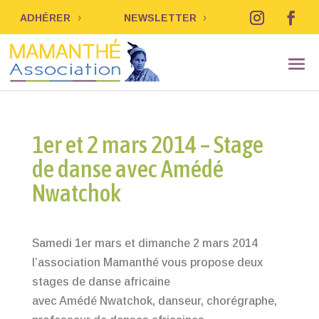
ADHÉRER
NEWSLETTER
1er et 2 mars 2014 – Stage
de danse avec Amédé
Nwatchok
Samedi 1er mars et dimanche 2 mars 2014
l’association Mamanthé vous propose deux
stages de danse africaine
avec Amédé Nwatchok, danseur, chorégraphe,